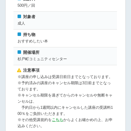
500円／回
対象者
成人
持ち物
おすすめしたい本
開催場所
杉戸町コミュニティセンター
注意事項
※講座の申し込みは受講日前日までとなっております。
※予約済みの講座のキャンセル期限は3日前までとなっ
ております。
※キャンセル期限を過ぎてからのキャンセルや無断キャ
ンセルは、
予約日から1週間以内にキャンセルした講座の受講料1
00％をご負担いただきます。
※その他受講規約を
こちら
からよくお確かめの上、お申
込みください。