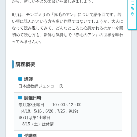
会員登録はこちら
がら、新しい本との出会いを楽しみましょう。
9月は、モンゴメリの『赤毛のアン』について語る回です。若
い頃に読んだという方も多い作品ではないでしょうか。大人に
なって読み返してみて、どんなところに心惹かれるのか‥今回
初めて読む方も、新鮮な気持ちで『赤毛のアン』の世界を味わ
ってみませんか。
講座概要
講師
日本語教師ジュンコ 氏
開催日時
毎月第3土曜日 10：00～12：00
（4/18、5/16，6/20，7/25，9/19）
※7月は第4土曜日
8/15（土）は休講
受講料