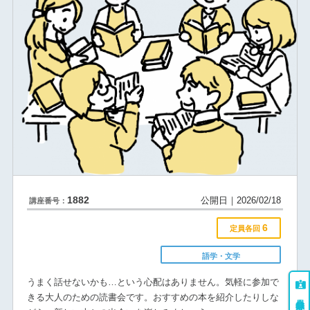
1882
公開日｜2026/02/18
講座番号：
6
定員各回
語学・文学
うまく話せないかも…という心配はありません。気軽に参加で
きる大人のための読書会です。おすすめの本を紹介したりしな